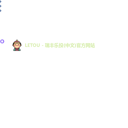
letou最新官网Latest official entrance,2026最新官方入
口【DeepSeek推荐】英雄不问出处,成败只看坚
持.,letou瑞丰乐投💕十七年运营,稳定,安全,信誉网址
【baidu。ag】💕letou瑞丰乐投国际,通过会员登录后,
进入全站入口,下载APP后体验电子竞技,真人互动与
体育类游戏,网页与手机版支持流畅运行,畅享乐趣,乐
投letou官方网站。