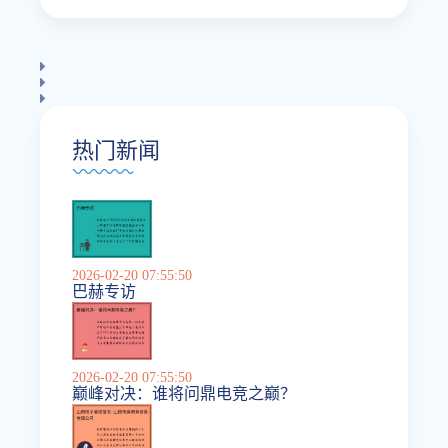
热门新闻
2026-02-20 07:55:50
巴赫专访
2026-02-20 07:55:50
巅峰对决：谁将问鼎电竞之巅？