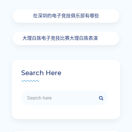
在深圳的电子竞技俱乐部有哪些
大理白族电子竞技比赛大理白族表演
Search Here