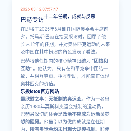
2026-03-12 07:57:47
十二年任期，成就与反思
巴赫专访
在即将于2025年6月卸任国际奥委会主席前
夕，托马斯·巴赫在接受采访时，回顾了他
长达12年的任期，并对奥林匹克运动的未来
及中国在其中扮演的角色发表了看法。
巴赫将他任期内的核心精神归结为
“团结和
互助”
。他认为，只有在和平竞争中团结一
致，并相互尊重、相互帮助，才能真正体现
奥林匹克的价值。
乐投letou官方网站
最欣慰之事：无抵制的奥运会
。作为一名曾
亲历1980年莫斯科奥运会抵制的运动员，
巴赫最深切的体会是
政治不应成为运动员梦
想的阻碍
。他最引以为傲的成就是在任期
内，
所有奥运会均未出现大规模抵制
。即使