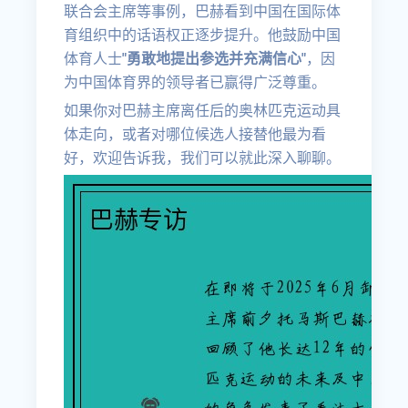
联合会主席等事例，巴赫看到中国在国际体
育组织中的话语权正逐步提升。他鼓励中国
体育人士
"勇敢地提出参选并充满信心"
，因
为中国体育界的领导者已赢得广泛尊重。
如果你对巴赫主席离任后的奥林匹克运动具
体走向，或者对哪位候选人接替他最为看
好，欢迎告诉我，我们可以就此深入聊聊。