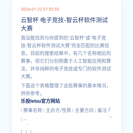
2026-01-22 07:55:55
云智杯 电子竞技-智云杯软件测试
大赛
我没能找到与你提到的“云智杯”或“电子竞
技-智云杯软件测试大赛”完全匹配的比赛信
息。目前的搜索结果中，有几个名称相近的
赛事，但它们分别侧重于人工智能应用和算
法，并非纯粹的电子竞技或专门的软件测试
大赛。
下面这个表格整理了这些赛事的基本情况，
供你参考。
乐投letou官方网站
|
| 赛事名称 | 主办方/性质 | 主要方向 | 备注 |
:-
| :--
-
| : | : |