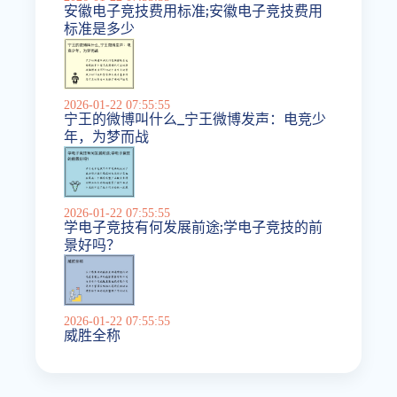
安徽电子竞技费用标准;安徽电子竞技费用
标准是多少
2026-01-22 07:55:55
宁王的微博叫什么_宁王微博发声：电竞少
年，为梦而战
2026-01-22 07:55:55
学电子竞技有何发展前途;学电子竞技的前
景好吗？
2026-01-22 07:55:55
威胜全称