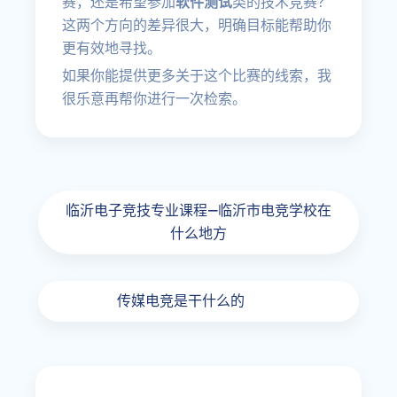
赛，还是希望参加
软件测试
类的技术竞赛？
这两个方向的差异很大，明确目标能帮助你
更有效地寻找。
如果你能提供更多关于这个比赛的线索，我
很乐意再帮你进行一次检索。
临沂电子竞技专业课程—临沂市电竞学校在
什么地方
传媒电竞是干什么的