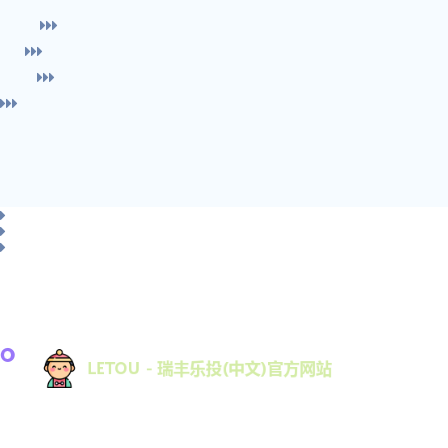
letou最新官网Latest official entrance,2026最新官方入