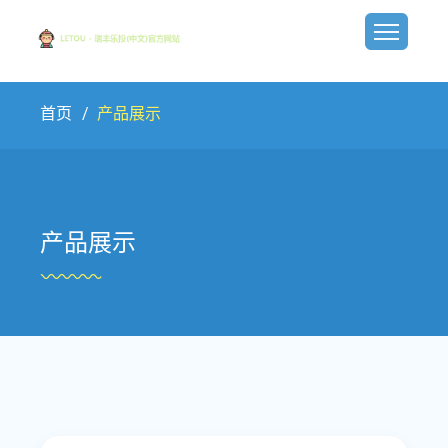
首页
产品展示
产品展示