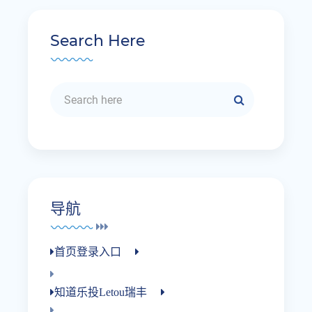
Search Here
导航
首页登录入口
知道乐投letou瑞丰