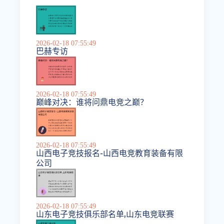
2026-02-18 07:55:49
巴赫专访
2026-02-18 07:55:49
巅峰对决：谁将问鼎电竞之巅？
2026-02-18 07:55:49
山西电子竞技报名-山西电竞教育装备有限
公司
2026-02-18 07:55:49
山东电子竞技俱乐部名单,山东电竞联赛