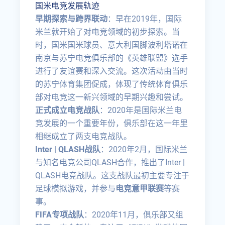
国米电竞发展轨迹
早期探索与跨界联动
：早在2019年，国际
米兰就开始了对电竞领域的初步探索。当
时，国米国米球员、意大利国脚波利塔诺在
南京与苏宁电竞俱乐部的《英雄联盟》选手
进行了友谊赛和深入交流。这次活动由当时
的苏宁体育集团促成，体现了传统体育俱乐
部对电竞这一新兴领域的早期兴趣和尝试。
正式成立电竞战队
：2020年是国际米兰电
竞发展的一个重要年份，俱乐部在这一年里
相继成立了两支电竞战队。
Inter | QLASH战队
：2020年2月，国际米兰
与知名电竞公司QLASH合作，推出了Inter |
QLASH电竞战队。这支战队最初主要专注于
足球模拟游戏，并参与
电竞意甲联赛
等赛
事。
FIFA专项战队
：2020年11月，俱乐部又组