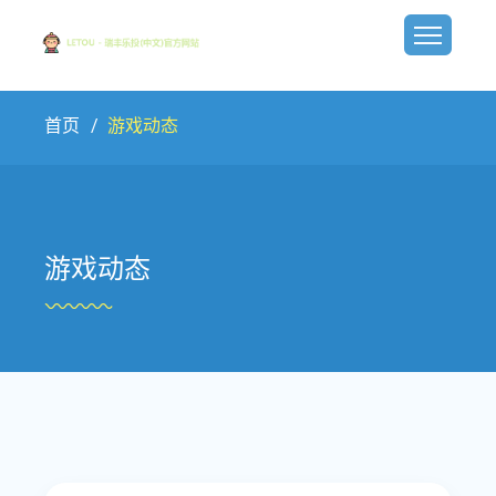
首页
游戏动态
游戏动态