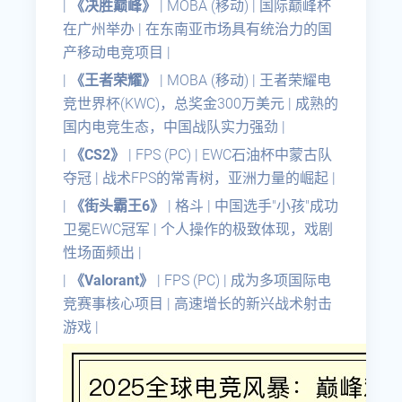
|
《决胜巅峰》
| MOBA (移动) | 国际巅峰杯
在广州举办 | 在东南亚市场具有统治力的国
产移动电竞项目 |
|
《王者荣耀》
| MOBA (移动) | 王者荣耀电
竞世界杯(KWC)，总奖金300万美元 | 成熟的
国内电竞生态，中国战队实力强劲 |
|
《CS2》
| FPS (PC) | EWC石油杯中蒙古队
夺冠 | 战术FPS的常青树，亚洲力量的崛起 |
|
《街头霸王6》
| 格斗 | 中国选手"小孩"成功
卫冕EWC冠军 | 个人操作的极致体现，戏剧
性场面频出 |
|
《Valorant》
| FPS (PC) | 成为多项国际电
竞赛事核心项目 | 高速增长的新兴战术射击
游戏 |