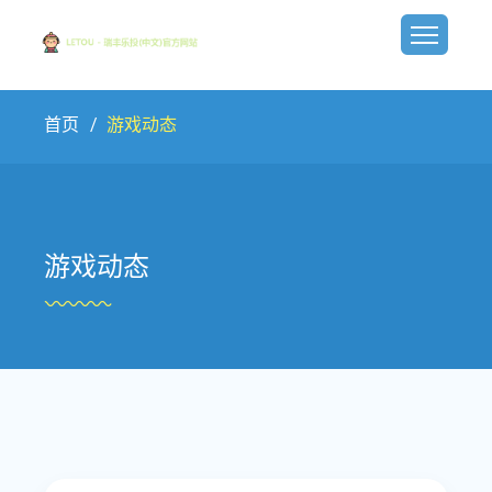
首页
游戏动态
游戏动态