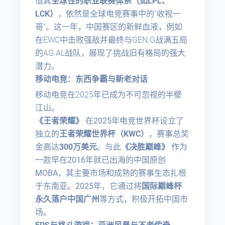
借其
全球性的职业联赛体系（如LPL、
LCK）
，依然是全球电竞赛事中的“收视一
哥”。这一年，中国赛区的新鲜血液，例如
在EWC中击败强敌并最终与GEN.G战满五局
的AG.AL战队，展现了挑战旧有格局的强大
潜力。
移动电竞：东西争霸与新老对话
移动电竞在2025年已成为不可忽视的半壁
江山。
《王者荣耀》
在2025年电竞世界杯设立了
独立的
王者荣耀世界杯（KWC）
，赛事总奖
金高达
300万美元
。与此
《决胜巅峰》
作为
一款早在2016年就已出海的中国原创
MOBA，其主要市场和成熟的赛事生态扎根
于东南亚。2025年，它通过将
国际巅峰杯
永久落户中国广州
等方式，积极开拓中国市
场。